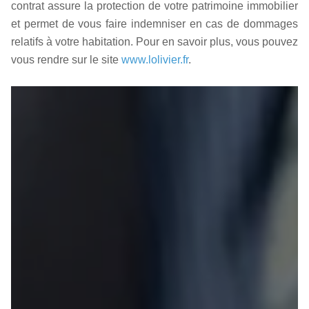
contrat assure la protection de votre patrimoine immobilier
et permet de vous faire indemniser en cas de dommages
relatifs à votre habitation. Pour en savoir plus, vous pouvez
vous rendre sur le site
www.lolivier.fr
.