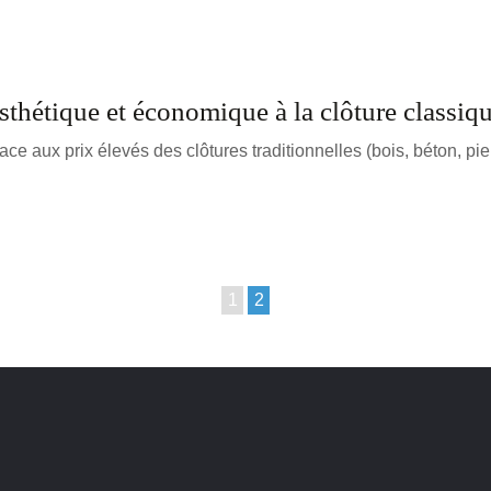
esthétique et économique à la clôture classiq
e aux prix élevés des clôtures traditionnelles (bois, béton, pie
1
2