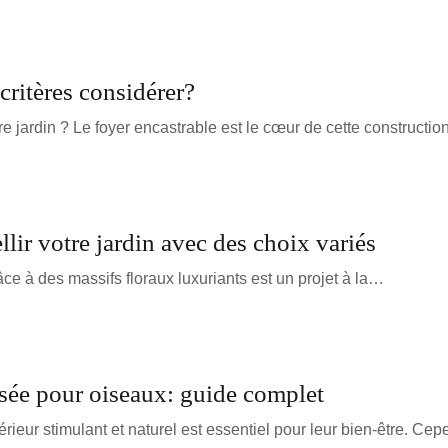
critères considérer?
e jardin ? Le foyer encastrable est le cœur de cette constructi
ir votre jardin avec des choix variés
âce à des massifs floraux luxuriants est un projet à la…
isée pour oiseaux: guide complet
ieur stimulant et naturel est essentiel pour leur bien-être. Cep