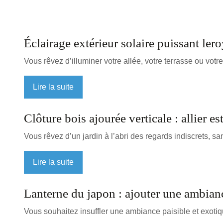
Éclairage extérieur solaire puissant le
Vous rêvez d’illuminer votre allée, votre terrasse ou votre
Lire la suite
Clôture bois ajourée verticale : allier es
Vous rêvez d’un jardin à l’abri des regards indiscrets,
Lire la suite
Lanterne du japon : ajouter une ambianc
Vous souhaitez insuffler une ambiance paisible et exoti