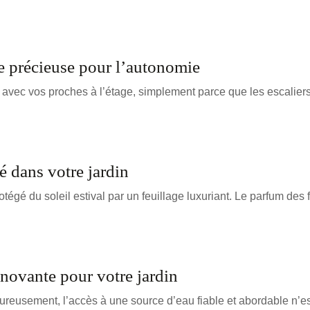
de précieuse pour l’autonomie
avec vos proches à l’étage, simplement parce que les escalie
é dans votre jardin
gé du soleil estival par un feuillage luxuriant. Le parfum des 
nnovante pour votre jardin
heureusement, l’accès à une source d’eau fiable et abordable n’