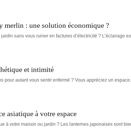
roy merlin : une solution économique ?
 jardin sans vous ruiner en factures d’électricité ? L’éclairage e
thétique et intimité
 sans pour autant vous sentir enfermé ? Vous appréciez un espac
e asiatique à votre espace
que à votre maison ou jardin ? Les lanternes japonaises sont bi