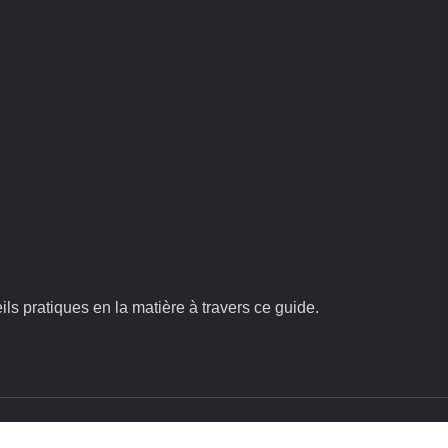
s pratiques en la matière à travers ce guide.
Tout sur l'habitation : votre guide pratique !