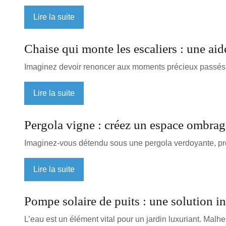
Lire la suite
Chaise qui monte les escaliers : une ai
Imaginez devoir renoncer aux moments précieux passés 
Lire la suite
Pergola vigne : créez un espace ombrag
Imaginez-vous détendu sous une pergola verdoyante, proté
Lire la suite
Pompe solaire de puits : une solution i
L’eau est un élément vital pour un jardin luxuriant. Mal