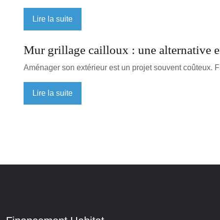
Lire la suite
Mur grillage cailloux : une alternative 
Aménager son extérieur est un projet souvent coûteux. Fac
Lire la suite