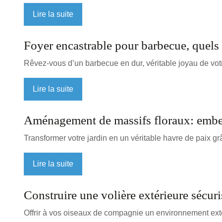
Lire la suite
Foyer encastrable pour barbecue, quels 
Rêvez-vous d’un barbecue en dur, véritable joyau de votr
Lire la suite
Aménagement de massifs floraux: embell
Transformer votre jardin en un véritable havre de paix gr
Lire la suite
Construire une volière extérieure sécur
Offrir à vos oiseaux de compagnie un environnement extér