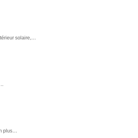
xtérieur solaire,…
e…
en plus…