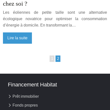
chez soi ?
Les éoliennes de petite taille sont une alternative
écologique novatrice pour optimiser la consommation
d’énergie à domicile. En transformant la…
Lire la suite
1
2
Financement Habitat
Prêt immobilier
Fonds propres