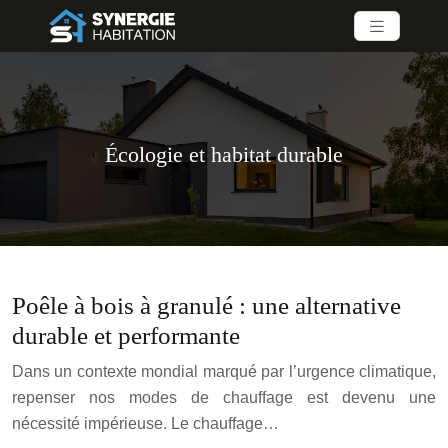
Écologie et habitat durable
Poêle à bois à granulé : une alternative
durable et performante
Dans un contexte mondial marqué par l’urgence climatique,
repenser nos modes de chauffage est devenu une
nécessité impérieuse. Le chauffage…