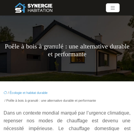
Poêle à bois à granulé : une alternative durable
et performante
/
Écologie et habitat durable
/ Poêle à bois à granulé : une alternative durable et performante
Dans un contexte mondial marqué par l’urgence climatique,
repenser nos modes de chauffage est devenu une
nécessité impérieuse. Le chauffage domestique est