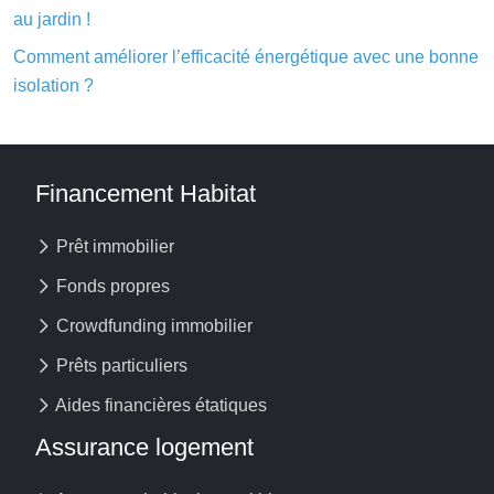
au jardin !
Comment améliorer l’efficacité énergétique avec une bonne
isolation ?
Financement Habitat
Prêt immobilier
Fonds propres
Crowdfunding immobilier
Prêts particuliers
Aides financières étatiques
Assurance logement