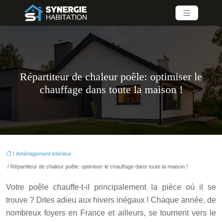
Répartiteur de chaleur poêle: optimiser le
chauffage dans toute la maison !
/
Aménagement intérieur
/ Répartiteur de chaleur poêle: optimiser le chauffage dans toute la maison !
Votre poêle chauffe-t-il principalement la pièce où il se
trouve ? Dites adieu aux hivers inégaux ! Chaque année, de
nombreux foyers en France et ailleurs, se tournent vers le