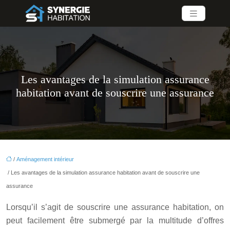
Les avantages de la simulation assurance
habitation avant de souscrire une assurance
/
Aménagement intérieur
/ Les avantages de la simulation assurance habitation avant de souscrire une
assurance
Lorsqu’il s’agit de souscrire une assurance habitation, on
peut facilement être submergé par la multitude d’offres