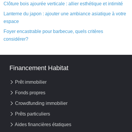
Clôture bois ajourée verticale : allier esthétique et intimité
Lanterne du japon : ajouter une ambiance asiatique à votre
espace
Foyer encastrable pour barbecue, quels critères
considérer?
Financement Habitat
Prêt immobilier
Fonds propres
Crowdfunding immobilier
Prêts particuliers
Aides financières étatiques