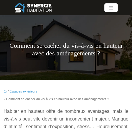
Comment se cacher du vis-à-vis en hauteur
avec des aménagements ?
/
Espaces extérieurs
/ Comment se cacher du vis-à-vis en hauteur avec des aménagements ?
Habiter en hauteur offre de nombreux avantages, mais le
vis-à-vis peut vite devenir un inconvénient majeur. Manque
d’intimité, sentiment d’exposition, stress… Heureusement,