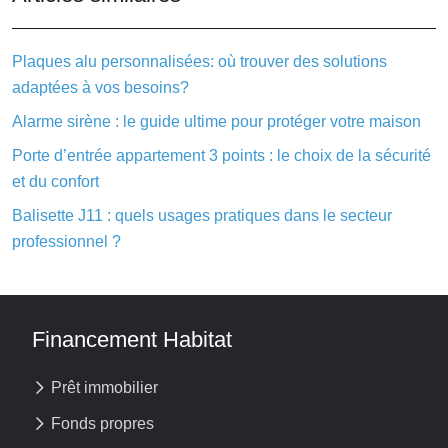
Plaques alu personnalisées: où trouver des solutions
adaptées à vos besoins?
Alarme sirène : le guide ultime pour protéger votre maison
Porte d’entrée appartement 3 points : le choix de la sécurité
et du confort
Balisette J11 : quels usages pratiques dans le secteur
professionnel ?
Financement Habitat
Prêt immobilier
Fonds propres