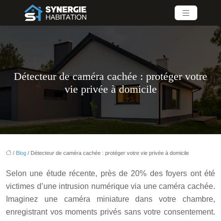
Détecteur de caméra cachée : protéger votre
vie privée à domicile
/
Blog
/ Détecteur de caméra cachée : protéger votre vie privée à domicile
Selon une étude récente, près de 20% des foyers ont été
victimes d’une intrusion numérique via une caméra cachée.
Imaginez une caméra miniature dans votre chambre,
enregistrant vos moments privés sans votre consentement.