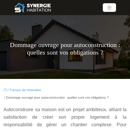
Dommage ouvrage pour autoconstruction :
quelles sont vos obligations ?
/
Travaux de rénovation
/ Dommage ouvrage pour autoconstruction : quelles sont vos obligations ?
Autoconstruire sa maison est un projet ambitieux, alliant la
satisfaction de créer son propre logement à la
responsabilité de gérer un chantier complexe. Pour