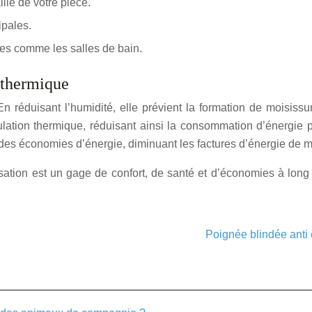
lle de votre pièce.
ipales.
des comme les salles de bain.
 thermique
 réduisant l’humidité, elle prévient la formation de moisissu
ation thermique, réduisant ainsi la consommation d’énergie po
 des économies d’énergie, diminuant les factures d’énergie de ma
tilisation est un gage de confort, de santé et d’économies à lo
Poignée blindée anti 