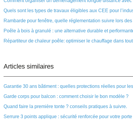
Comment organiser un déménagement longue distance avec
Quels sont les types de travaux éligibles aux CEE pour l’indus
Rambarde pour fenêtre, quelle réglementation suivre lors des 
Poêle à bois à granulé : une alternative durable et performant
Répartiteur de chaleur poêle: optimiser le chauffage dans tout
Articles similaires
Garantie 30 ans bâtiment : quelles protections réelles pour les
Garde corps pour balcon : comment choisir le bon modèle ?
Quand faire la première tonte ? conseils pratiques à suivre.
Serrure 3 points applique : sécurité renforcée pour votre porte