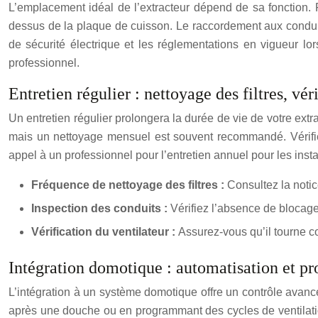
L’emplacement idéal de l’extracteur dépend de sa fonction. 
dessus de la plaque de cuisson. Le raccordement aux conduits d
de sécurité électrique et les réglementations en vigueur lor
professionnel.
Entretien régulier : nettoyage des filtres, vé
Un entretien régulier prolongera la durée de vie de votre extra
mais un nettoyage mensuel est souvent recommandé. Vérifiez
appel à un professionnel pour l’entretien annuel pour les inst
Fréquence de nettoyage des filtres :
Consultez la notic
Inspection des conduits :
Vérifiez l’absence de blocage
Vérification du ventilateur :
Assurez-vous qu’il tourne c
Intégration domotique : automatisation et 
L’intégration à un système domotique offre un contrôle avancé
après une douche ou en programmant des cycles de ventilation