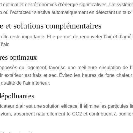
ort optimal et des économies d’énergie significatives. Un syst
 où l’extracteur s’active automatiquement en détectant un taux 
le et solutions complémentaires
elle reste importante. Elle permet de renouveler l’air et d’amél
’air.
aires optimaux
opposés du logement, favorise une meilleure circulation de l’a
air extérieur est frais et sec. Évitez les heures de forte chal
ualité de l’air intérieur.
 dépolluantes
ficateur d’air est une solution efficace. Il élimine les particules
tum, absorbent naturellement le CO2 et contribuent à purifier