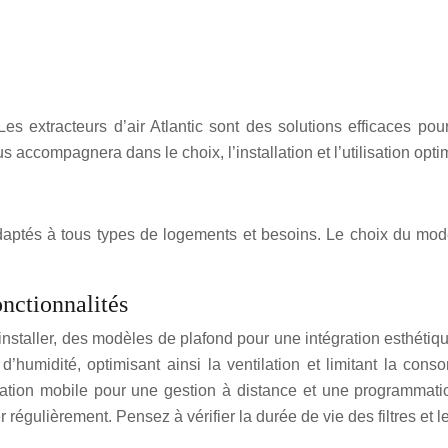
 Les extracteurs d’air Atlantic sont des solutions efficaces pour
ccompagnera dans le choix, l’installation et l’utilisation optim
daptés à tous types de logements et besoins. Le choix du modè
nctionnalités
 installer, des modèles de plafond pour une intégration esthétiqu
d’humidité, optimisant ainsi la ventilation et limitant la co
ation mobile pour une gestion à distance et une programmatio
cer régulièrement. Pensez à vérifier la durée de vie des filtres et