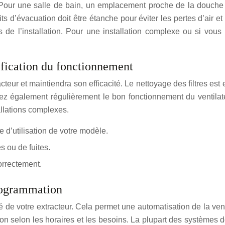
Pour une salle de bain, un emplacement proche de la douche es
’évacuation doit être étanche pour éviter les pertes d’air et o
s de l’installation. Pour une installation complexe ou si vou
rification du fonctionnement
cteur et maintiendra son efficacité. Le nettoyage des filtres est
 également régulièrement le bon fonctionnement du ventilate
allations complexes.
e d’utilisation de votre modèle.
s ou de fuites.
orrectement.
programmation
 de votre extracteur. Cela permet une automatisation de la ven
 selon les horaires et les besoins. La plupart des systèmes dom