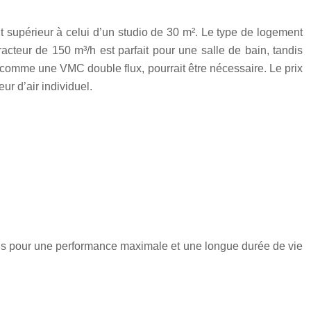
it supérieur à celui d’un studio de 30 m². Le type de logement
racteur de 150 m³/h est parfait pour une salle de bain, tandis
 comme une VMC double flux, pourrait être nécessaire. Le prix
ur d’air individuel.
onseils pour une performance maximale et une longue durée de vie