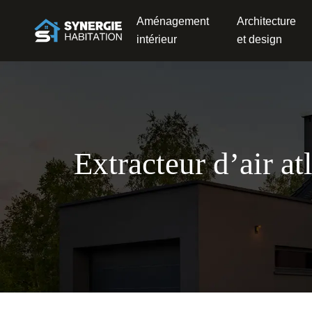
Aménagement
Architecture
intérieur
et design
Extracteur d’air at