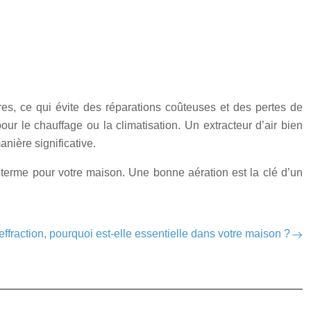
res, ce qui évite des réparations coûteuses et des pertes de
ur le chauffage ou la climatisation. Un extracteur d’air bien
nière significative.
ng terme pour votre maison. Une bonne aération est la clé d’un
effraction, pourquoi est-elle essentielle dans votre maison ?