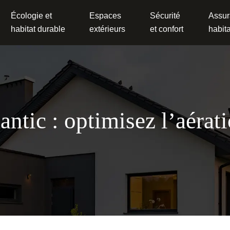
Écologie et
Espaces
Sécurité
Assur
habitat durable
extérieurs
et confort
habita
lantic : optimisez l’aéra