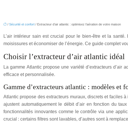
/
Sécurité et confort
/ Extracteur d’air atlantic : optimisez l’aération de votre maison
L’air intérieur sain est crucial pour le bien-être et la santé.
moisissures et économiser de l’énergie. Ce guide complet vous a
Choisir l’extracteur d’air atlantic idéal
La gamme Atlantic propose une variété d’extracteurs d’air a
efficace et personnalisée.
Gamme d’extracteurs atlantic : modèles et fo
Atlantic propose des extracteurs muraux, discrets et faciles à
ajustent automatiquement le débit d’air en fonction du taux 
fonctionnalités innovantes comme le contrôle via une applic
crucial : certains filtres sont lavables, d’autres sont à rempla