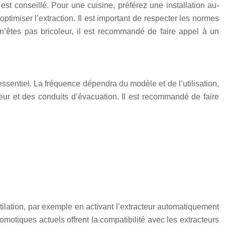
t conseillé. Pour une cuisine, préférez une installation au-
ptimiser l’extraction. Il est important de respecter les normes
s n’êtes pas bricoleur, il est recommandé de faire appel à un
 essentiel. La fréquence dépendra du modèle et de l’utilisation,
ur et des conduits d’évacuation. Il est recommandé de faire
tilation, par exemple en activant l’extracteur automatiquement
otiques actuels offrent la compatibilité avec les extracteurs