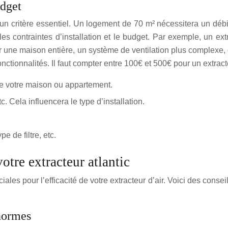
udget
 un critère essentiel. Un logement de 70 m² nécessitera un déb
s contraintes d’installation et le budget. Par exemple, un ext
 une maison entière, un système de ventilation plus complexe,
nctionnalités. Il faut compter entre 100€ et 500€ pour un extracte
e votre maison ou appartement.
. Cela influencera le type d’installation.
e de filtre, etc.
votre extracteur atlantic
uciales pour l’efficacité de votre extracteur d’air. Voici des c
 normes