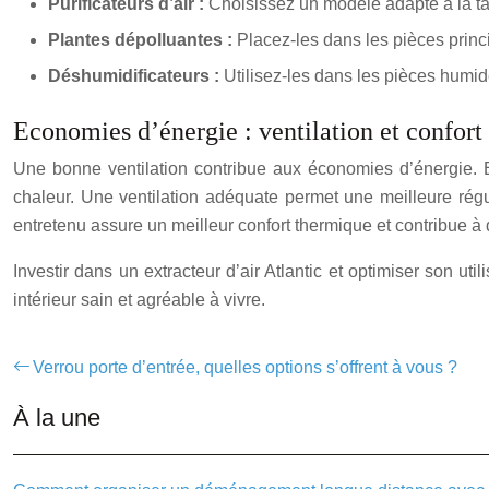
Purificateurs d’air :
Choisissez un modèle adapté à la tai
Plantes dépolluantes :
Placez-les dans les pièces princ
Déshumidificateurs :
Utilisez-les dans les pièces humi
Economies d’énergie : ventilation et confort
Une bonne ventilation contribue aux économies d’énergie. En
chaleur. Une ventilation adéquate permet une meilleure régul
entretenu assure un meilleur confort thermique et contribue à
Investir dans un extracteur d’air Atlantic et optimiser son u
intérieur sain et agréable à vivre.
Verrou porte d’entrée, quelles options s’offrent à vous ?
À la une