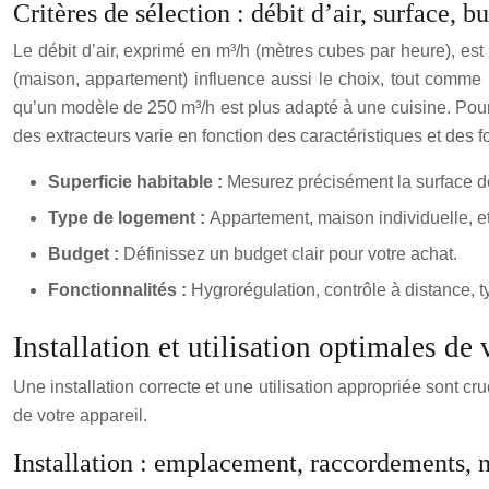
Critères de sélection : débit d’air, surface, b
Le débit d’air, exprimé en m³/h (mètres cubes par heure), est
(maison, appartement) influence aussi le choix, tout comme le
qu’un modèle de 250 m³/h est plus adapté à une cuisine. Pour
des extracteurs varie en fonction des caractéristiques et des fo
Superficie habitable :
Mesurez précisément la surface d
Type de logement :
Appartement, maison individuelle, etc
Budget :
Définissez un budget clair pour votre achat.
Fonctionnalités :
Hygrorégulation, contrôle à distance, typ
Installation et utilisation optimales de 
Une installation correcte et une utilisation appropriée sont cr
de votre appareil.
Installation : emplacement, raccordements,