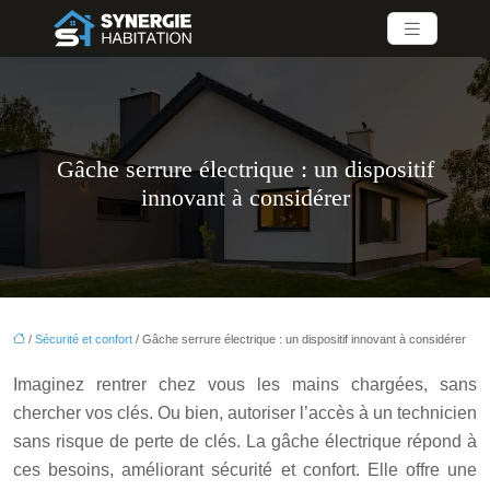
Gâche serrure électrique : un dispositif
innovant à considérer
/
Sécurité et confort
/ Gâche serrure électrique : un dispositif innovant à considérer
Imaginez rentrer chez vous les mains chargées, sans
chercher vos clés. Ou bien, autoriser l’accès à un technicien
sans risque de perte de clés. La gâche électrique répond à
ces besoins, améliorant sécurité et confort. Elle offre une