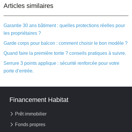
Articles similaires
Garantie 30 ans bâtiment : quelles protections réelles pour
les propriétaires ?
Garde corps pour balcon : comment choisir le bon modèle ?
Quand faire la première tonte ? conseils pratiques à suivre.
Serrure 3 points applique : sécurité renforcée pour votre
porte d’entrée.
Financement Habitat
Prêt immobilier
Fonds propres