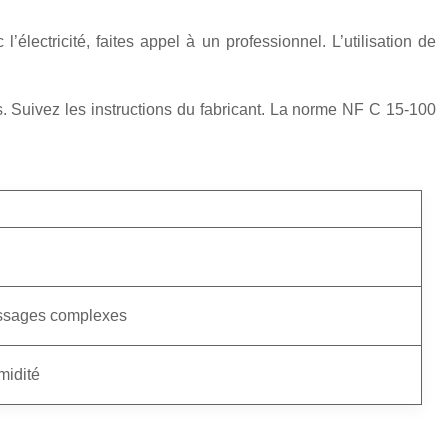
électricité, faites appel à un professionnel. L’utilisation de
es. Suivez les instructions du fabricant. La norme NF C 15-100
assages complexes
midité