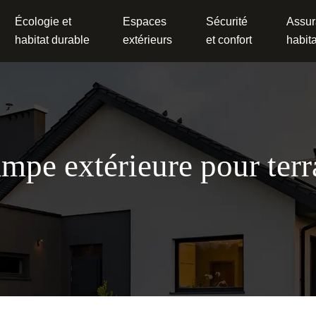
Écologie et
Espaces
Sécurité
Assur
habitat durable
extérieurs
et confort
habita
ampe extérieure pour ter