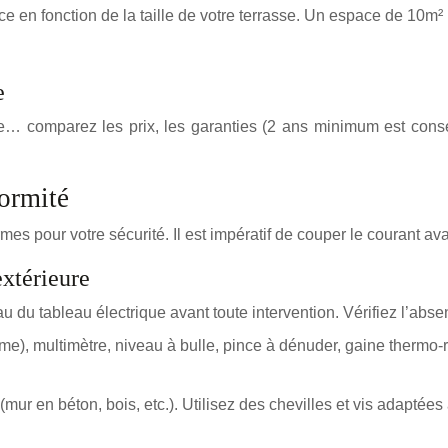
e en fonction de la taille de votre terrasse. Un espace de 10m²
e
e… comparez les prix, les garanties (2 ans minimum est conseill
formité
mes pour votre sécurité. Il est impératif de couper le courant av
extérieure
au du tableau électrique avant toute intervention. Vérifiez l’abs
rme), multimètre, niveau à bulle, pince à dénuder, gaine thermo-
(mur en béton, bois, etc.). Utilisez des chevilles et vis adaptées