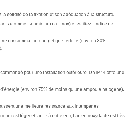
a solidité de la fixation et son adéquation à la structure.
ants (comme l’aluminium ou l’inox) et vérifiez l’indice de
 une consommation énergétique réduite (environ 80%
).
 recommandé pour une installation extérieure. Un IP44 offre une
n d’énergie (environ 75% de moins qu’une ampoule halogène),
ntissent une meilleure résistance aux intempéries.
ium est léger et facile à entretenir, l’acier inoxydable est très