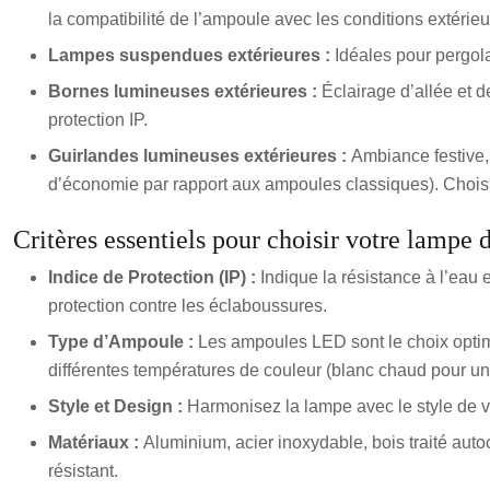
la compatibilité de l’ampoule avec les conditions extérie
Lampes suspendues extérieures :
Idéales pour pergola
Bornes lumineuses extérieures :
Éclairage d’allée et d
protection IP.
Guirlandes lumineuses extérieures :
Ambiance festive,
d’économie par rapport aux ampoules classiques). Choisiss
Critères essentiels pour choisir votre lampe d
Indice de Protection (IP) :
Indique la résistance à l’eau 
protection contre les éclaboussures.
Type d’Ampoule :
Les ampoules LED sont le choix optim
différentes températures de couleur (blanc chaud pour une
Style et Design :
Harmonisez la lampe avec le style de v
Matériaux :
Aluminium, acier inoxydable, bois traité autoc
résistant.