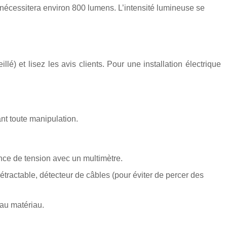
 nécessitera environ 800 lumens. L’intensité lumineuse se
é) et lisez les avis clients. Pour une installation électrique
ant toute manipulation.
ence de tension avec un multimètre.
rétractable, détecteur de câbles (pour éviter de percer des
 au matériau.