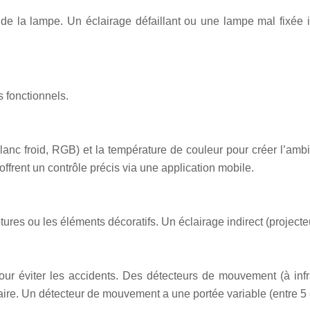
t de la lampe. Un éclairage défaillant ou une lampe mal fixée
 fonctionnels.
 blanc froid, RGB) et la température de couleur pour créer l’amb
ffrent un contrôle précis via une application mobile.
ptures ou les éléments décoratifs. Un éclairage indirect (projecte
our éviter les accidents. Des détecteurs de mouvement (à infr
ire. Un détecteur de mouvement a une portée variable (entre 5 