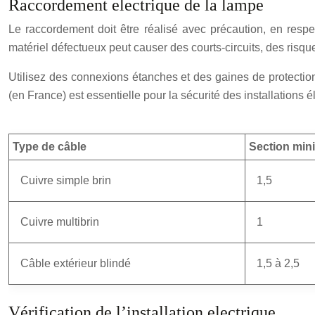
Raccordement electrique de la lampe
Le raccordement doit être réalisé avec précaution, en respect
matériel défectueux peut causer des courts-circuits, des risqu
Utilisez des connexions étanches et des gaines de protection 
(en France) est essentielle pour la sécurité des installations é
Type de câble
Section min
Cuivre simple brin
1,5
Cuivre multibrin
1
Câble extérieur blindé
1,5 à 2,5
Vérification de l’installation electrique