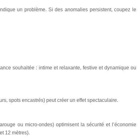
 indique un problème. Si des anomalies persistent, coupez le
iance souhaitée : intime et relaxante, festive et dynamique ou
urs, spots encastrés) peut créer un effet spectaculaire.
arouge ou micro-ondes) optimisent la sécurité et l’économie
et 12 mètres).