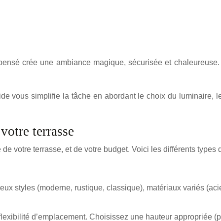
n pensé crée une ambiance magique, sécurisée et chaleureuse.
de vous simplifie la tâche en abordant le choix du luminaire, l
votre terrasse
de votre terrasse, et de votre budget. Voici les différents types 
ux styles (moderne, rustique, classique), matériaux variés (acier
 flexibilité d’emplacement. Choisissez une hauteur appropriée 