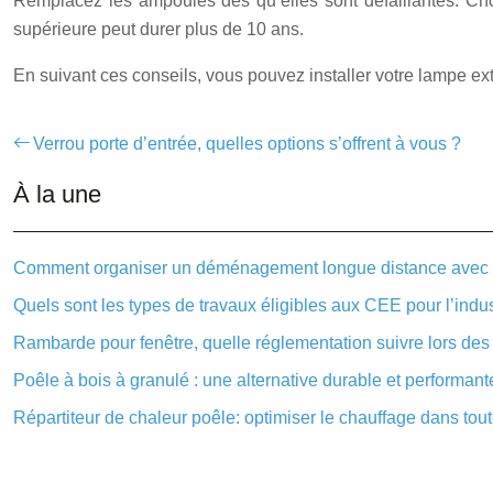
Remplacez les ampoules dès qu’elles sont défaillantes. Ch
supérieure peut durer plus de 10 ans.
En suivant ces conseils, vous pouvez installer votre lampe ext
Verrou porte d’entrée, quelles options s’offrent à vous ?
À la une
Comment organiser un déménagement longue distance avec
Quels sont les types de travaux éligibles aux CEE pour l’indus
Rambarde pour fenêtre, quelle réglementation suivre lors des 
Poêle à bois à granulé : une alternative durable et performant
Répartiteur de chaleur poêle: optimiser le chauffage dans tout