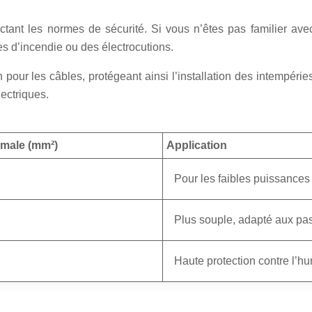
ant les normes de sécurité. Si vous n’êtes pas familier avec l’
es d’incendie ou des électrocutions.
pour les câbles, protégeant ainsi l’installation des intempéri
lectriques.
imale (mm²)
Application
Pour les faibles puissances
Plus souple, adapté aux p
Haute protection contre l’hu