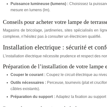
Puissance lumineuse (lumens) :
Choisissez la puissanc
mesure en lumens (lm).
Conseils pour acheter votre lampe de terrass
Magasins de bricolage, jardineries, sites spécialisés en lign
complexe, n’hésitez pas à consulter un électricien qualifié.
Installation electrique : sécurité et con
L’installation électrique nécessite prudence et respect des nor
Préparation de l’installation de votre lampe 
Couper le courant :
Coupez le circuit électrique au nive
Outils nécessaires :
Perceuse, tournevis (plat et crucifo
câbles existants).
Préparation du support :
Adaptez la fixation au support 