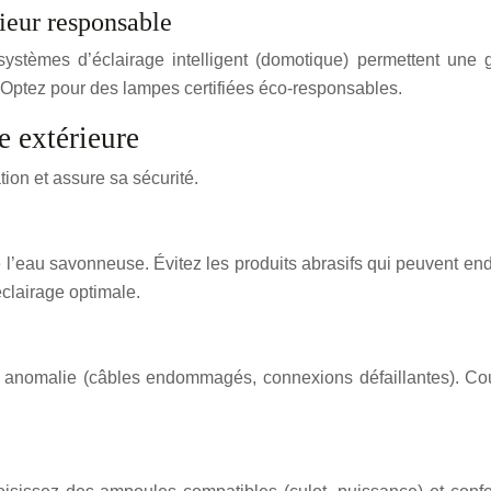
ieur responsable
mes d’éclairage intelligent (domotique) permettent une ges
Optez pour des lampes certifiées éco-responsables.
e extérieure
tion et assure sa sécurité.
 l’eau savonneuse. Évitez les produits abrasifs qui peuvent en
éclairage optimale.
te anomalie (câbles endommagés, connexions défaillantes). Cou