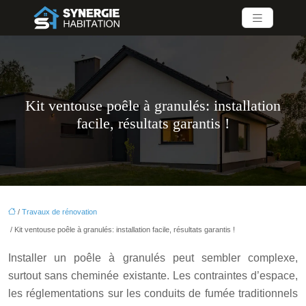
Kit ventouse poêle à granulés: installation
facile, résultats garantis !
/
Travaux de rénovation
/ Kit ventouse poêle à granulés: installation facile, résultats garantis !
Installer un poêle à granulés peut sembler complexe,
surtout sans cheminée existante. Les contraintes d’espace,
les réglementations sur les conduits de fumée traditionnels