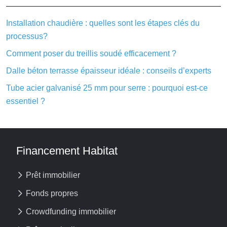
Installation chaudière : quelles sont les étapes clés du
processus?
Comment poser du treillis soudé efficacement ?
Dalle béton terrasse épaisseur idéale : conseils d’experts
Tube acier galvanisé 25 mm pour serre : pourquoi est-ce
essentiel ?
Financement Habitat
Prêt immobilier
Fonds propres
Crowdfunding immobilier