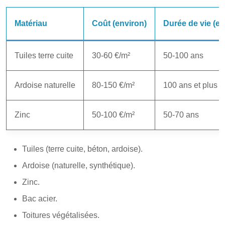
Matériau
Coût (environ)
Durée de vie (en
Tuiles terre cuite
30-60 €/m²
50-100 ans
Ardoise naturelle
80-150 €/m²
100 ans et plus
Zinc
50-100 €/m²
50-70 ans
Tuiles (terre cuite, béton, ardoise).
Ardoise (naturelle, synthétique).
Zinc.
Bac acier.
Toitures végétalisées.