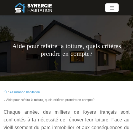
Aide pour refaire la toiture, quels critères
prendre en compte?
/
Assurance habitation
/ Aide pour refaire la toiture, quels critères prendre en compte?
Chaque année, des milliers de foyers français sont
confrontés à la nécessité de rénover leur toiture. Face au
vieillissement du parc immobilier et aux conséquences du