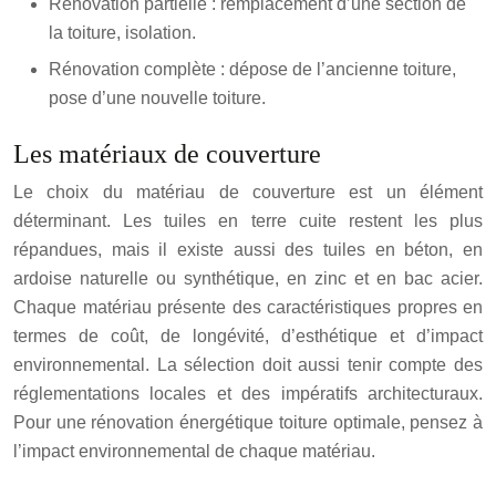
Rénovation partielle : remplacement d’une section de
la toiture, isolation.
Rénovation complète : dépose de l’ancienne toiture,
pose d’une nouvelle toiture.
Les matériaux de couverture
Le choix du matériau de couverture est un élément
déterminant. Les tuiles en terre cuite restent les plus
répandues, mais il existe aussi des tuiles en béton, en
ardoise naturelle ou synthétique, en zinc et en bac acier.
Chaque matériau présente des caractéristiques propres en
termes de coût, de longévité, d’esthétique et d’impact
environnemental. La sélection doit aussi tenir compte des
réglementations locales et des impératifs architecturaux.
Pour une rénovation énergétique toiture optimale, pensez à
l’impact environnemental de chaque matériau.