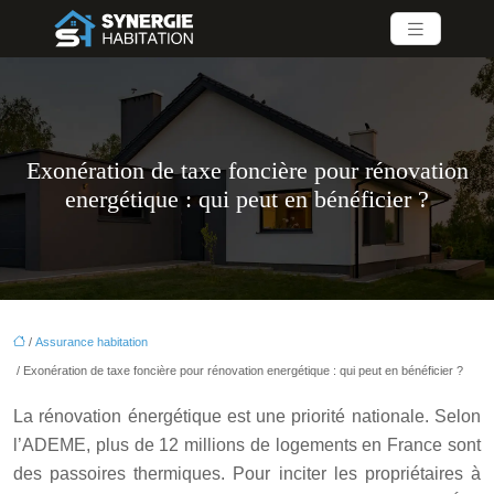
Exonération de taxe foncière pour rénovation
energétique : qui peut en bénéficier ?
/
Assurance habitation
/ Exonération de taxe foncière pour rénovation energétique : qui peut en bénéficier ?
La rénovation énergétique est une priorité nationale. Selon
l’ADEME, plus de 12 millions de logements en France sont
des passoires thermiques. Pour inciter les propriétaires à