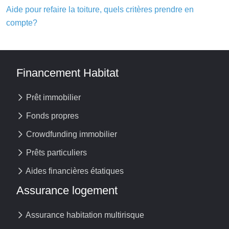
Aide pour refaire la toiture, quels critères prendre en
compte?
Financement Habitat
Prêt immobilier
Fonds propres
Crowdfunding immobilier
Prêts particuliers
Aides financières étatiques
Assurance logement
Assurance habitation multirisque