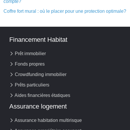
compte?
Coffre fort mural : où le placer pour une protection optimale?
Financement Habitat
Prêt immobilier
Fonds propres
Crowdfunding immobilier
Prêts particuliers
Aides financières étatiques
Assurance logement
Assurance habitation multirisque