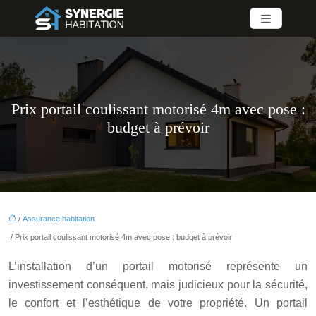
Prix portail coulissant motorisé 4m avec pose :
budget à prévoir
/
Assurance habitation
/ Prix portail coulissant motorisé 4m avec pose : budget à prévoir
L’installation d’un portail motorisé représente un
investissement conséquent, mais judicieux pour la sécurité,
le confort et l’esthétique de votre propriété. Un portail